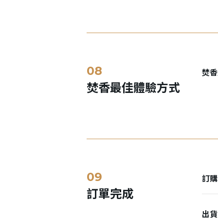
焚香
焚香最佳體驗方式
訂購
訂單完成
出貨