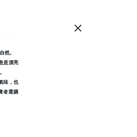
自然。
愈是漂亮
。
氣味，也
費者選購