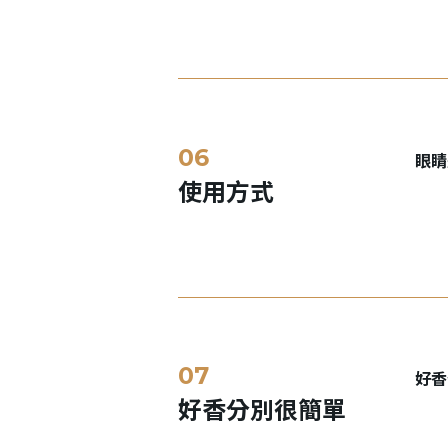
眼睛
使用方式
好香
好香分別很簡單