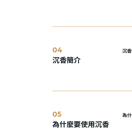
沉香
沉香簡介
為什
為什麼要使用沉香