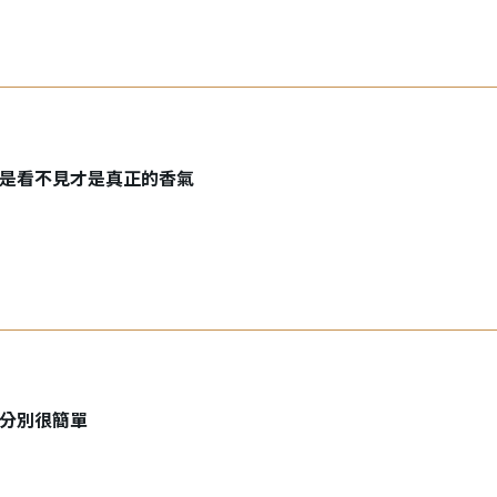
是看不見才是真正的香氣
分別很簡單