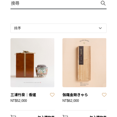
三浦竹泉｜香爐
伽羅金剛きゃら
NT$52,000
NT$62,000