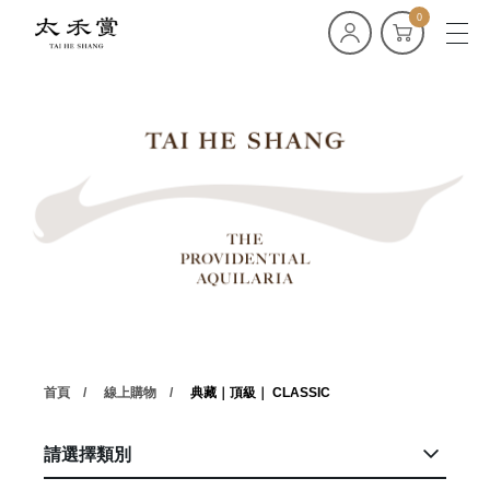
0
首頁
線上購物
典藏｜頂級｜ CLASSIC
請選擇類別