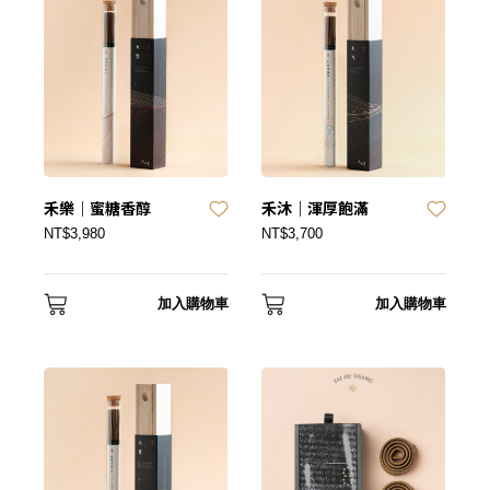
禾樂｜蜜糖香醇
禾沐｜渾厚飽滿
NT$3,980
NT$3,700
加入購物車
加入購物車