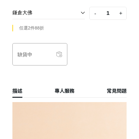
-
+
任選2件88折
缺貨中
描述
專人服務
常見問題