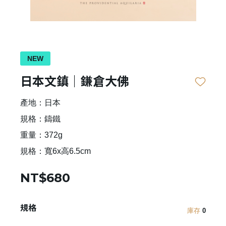
NEW
日本文鎮｜鎌倉大佛
產地：日本
規格：鑄鐵
重量：372g
規格：寬6x高6.5cm
NT$680
規格
庫存
0