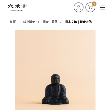
0
首頁
線上購物
禮盒｜香器
日本文鎮｜鎌倉大佛