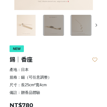
NEW
錫｜香座
產地：日本
規格：錫（可任意調整）
尺寸：長25cm*寬4cm
備註：贈香品體驗
NT$780