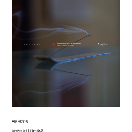
-----------------------------------------
■使用方法
請彎曲並排列此物品