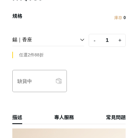
規格
庫存
0
-
+
任選2件88折
缺貨中
描述
專人服務
常見問題