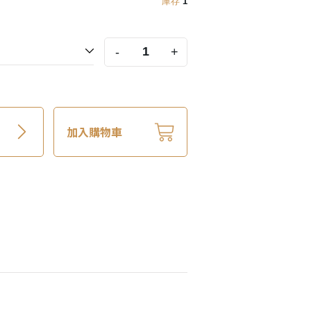
庫存
1
-
+
加入購物車