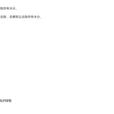
去除所有水分。
劑去除，並擦乾以去除所有水分。
。
我們聯繫