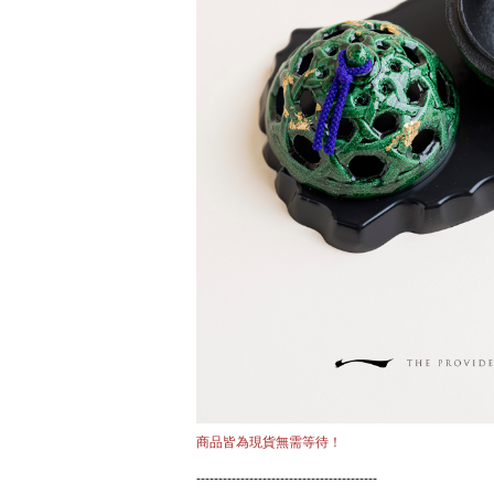
商品皆為現貨無需等待！
-----------------------------------------