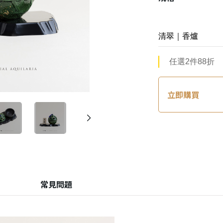
任選2件88折
立即購買
常見問題