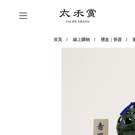
首頁
線上購物
禮盒｜香器